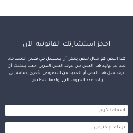
احجز استشارتك القانونية الآن
هذا النص هو مثال لنص يمكن أن يستبدل في نفس المساحة،
لقد تم توليد هذا النص من مولد النص العربى، حيث يمكنك أن
تولد مثل هذا النص أو العديد من النصوص الأخرى إضافة إلى
زيادة عدد الحروف التى يولدها التطبيق.
ا
ل
ا
ا
س
ل
م