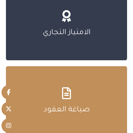
هذا النص هو مثال لنص يمكن أن يستبدل في نفس
المساحة، لقد تم توليد هذا النص من مولد النص
الامتياز التجاري
العربى، حيث يمكنك أن تولد مثل هذا النص
هذا النص هو مثال لنص يمكن أن يستبدل في نفس
المساحة، لقد تم توليد هذا النص من مولد النص
صياغة العقود
العربى، حيث يمكنك أن تولد مثل هذا النص