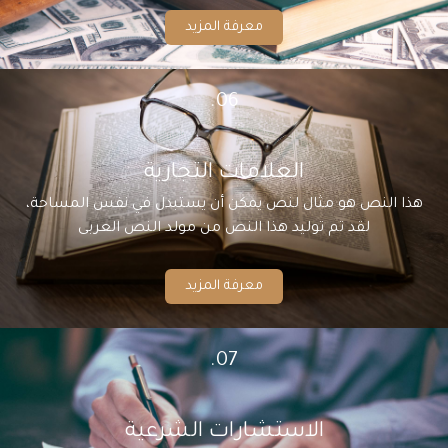
معرفة المزيد
06.
العلامات التجارية
هذا النص هو مثال لنص يمكن أن يستبدل في نفس المساحة،
لقد تم توليد هذا النص من مولد النص العربى
معرفة المزيد
07.
الاستشارات الشرعية