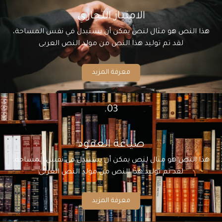
الامتياز التجاري
هذا النص هو مثال لنص يمكن أن يستبدل في نفس المساحة،
لقد تم توليد هذا النص من مولد النص العربى
معرفة المزيد
03.
صياغة العقود
هذا النص هو مثال لنص يمكن أن يستبدل في نفس المساحة،
لقد تم توليد هذا النص من مولد النص العربى
معرفة المزيد