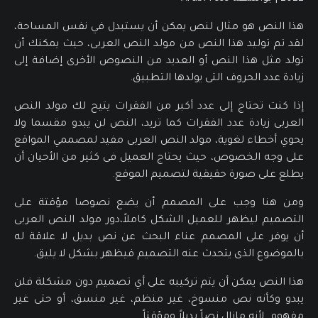
هذا النص هو مثال لنص يمكن أن يستبدل في نفس المساحة،
لقد تم توليد هذا النص من مولد النص العربى، حيث يمكنك أن
تولد مثل هذا النص أو العديد من النصوص الأخرى إضافة إلى
زيادة عدد الحروف التى يولدها التطبيق.
إذا كنت تحتاج إلى عدد أكبر من الفقرات يتيح لك مولد النص
العربى زيادة عدد الفقرات كما تريد، النص لن يبدو مقسما ولا
يحوي أخطاء لغوية، مولد النص العربى مفيد لمصممي المواقع
على وجه الخصوص، حيث يحتاج العميل فى كثير من الأحيان أن
يطلع على صورة حقيقية لتصميم الموقع.
ومن هنا وجب على المصمم أن يضع نصوصا مؤقتة على
التصميم ليظهر للعميل الشكل كاملاً،دور مولد النص العربى
أن يوفر على المصمم عناء البحث عن نص بديل لا علاقة له
بالموضوع الذى يتحدث عنه التصميم فيظهر بشكل لا يليق.
هذا النص يمكن أن يتم تركيبه على أي تصميم دون مشكلة فلن
يبدو وكأنه نص منسوخ، غير منظم، غير منسق، أو حتى غير
مفهوم. لأنه مازال نصاً بديلاً ومؤقتاً.