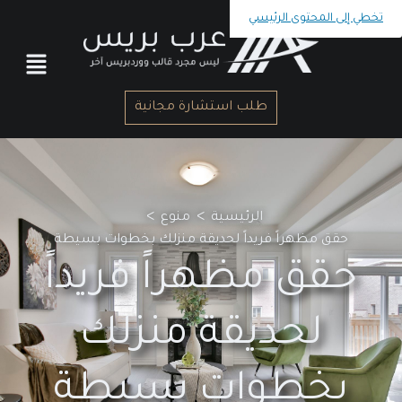
تخطي إلى المحتوى الرئيسي
طلب استشارة مجانية
>
>
الرئيسية
منوع
حقق مظهراً فريداً لحديقة منزلك بخطوات بسيطة
حقق مظهراً فريداً
لحديقة منزلك
بخطوات بسيطة