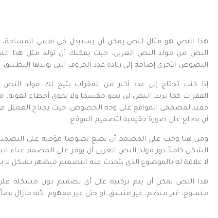
هذا النص هو مثال لنص يمكن أن يستبدل في نفس المساحة، لق
النص من مولد النص العربى، حيث يمكنك أن تولد مثل هذا الن
النصوص الأخرى إضافة إلى زيادة عدد الحروف التى يولدها التطبيق.
إذا كنت تحتاج إلى عدد أكبر من الفقرات يتيح لك مولد النص ال
الفقرات كما تريد، النص لن يبدو مقسما ولا يحوي أخطاء لغوية، م
مفيد لمصممي المواقع على وجه الخصوص، حيث يحتاج العميل فى ك
أن يطلع على صورة حقيقية لتصميم الموقع.
ومن هنا وجب على المصمم أن يضع نصوصا مؤقتة على التصميم
الشكل كاملاً،دور مولد النص العربى أن يوفر على المصمم عناء ا
لا علاقة له بالموضوع الذى يتحدث عنه التصميم فيظهر بشكل لا يل
هذا النص يمكن أن يتم تركيبه على أي تصميم دون مشكلة فلن
منسوخ، غير منظم، غير منسق، أو حتى غير مفهوم. لأنه مازال نصاً بدي