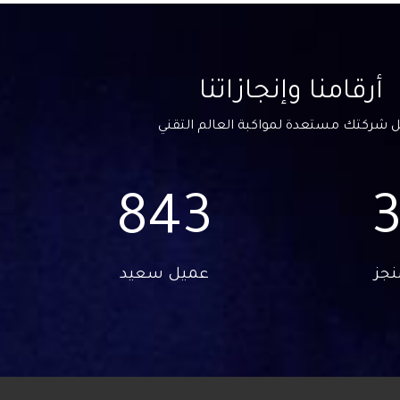
أرقامنا وإنجازاتنا
 شركتك مستعدة لمواكبة العالم التقني
844
جز
عميل سعيد