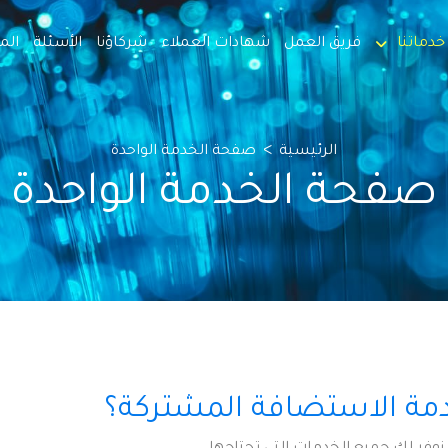
خدماتنا
فريق العمل
شهادات العملاء
شركاؤنا
الأسئلة
الم
>
الرئيسية
صفحة الخدمة الواحدة
صفحة الخدمة الواحدة
مة الاستضافة المشتركة؟