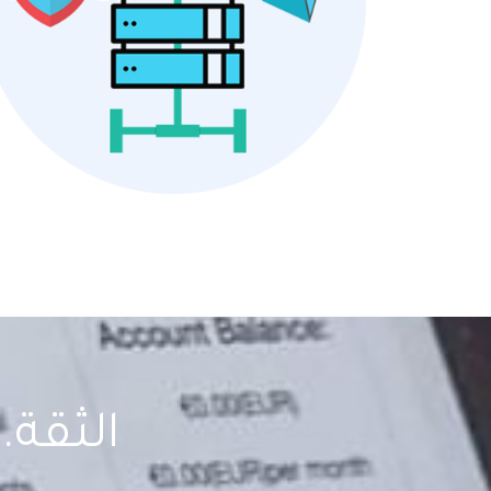
الثقة..