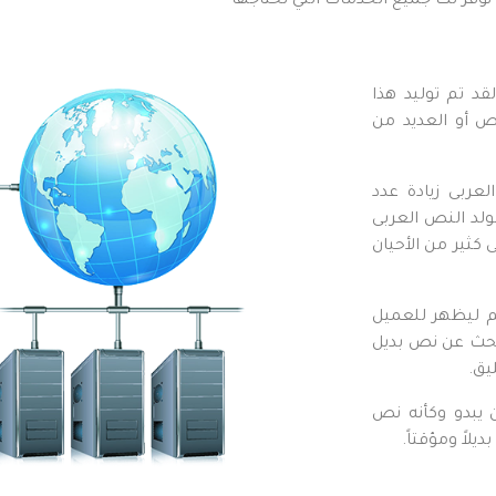
نوفر لك جميع الخدمات التي تحتاجها
د تم توليد هذا
ص أو العديد من
عربى زيادة عدد
ولد النص العربى
ثير من الأحيان
 ليظهر للعميل
لبحث عن نص بديل
يق.
 يبدو وكأنه نص
لاً ومؤقتاً.