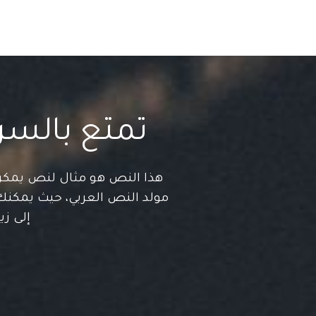
تمتع بالسرع
هذا النص هو مثال لنص يمكن
مولد النص العربي، حيث يمكنك
إلى زي