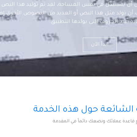
 أن يستبدل في نفس المساحة، لقد تم توليد هذا النص 
 أن تولد مثل هذا النص أو العديد من النصوص الأخرى إض
ادة عدد الحروف التى يولدها التطبيق.
ابدأ الآن
 الشائعة حول هذه الخدمة
قاعدة عملائك ونضعك دائماً في المقدمة