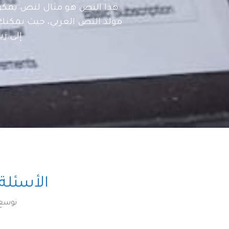
هذا النص هو مثال لنص يمكن
مولد النص العربي، حيث يمكنك
إلى زي
الأسئلة
نوسع 