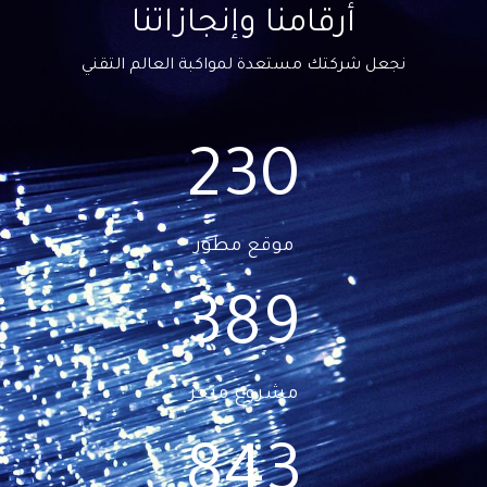
أرقامنا وإنجازاتنا
نجعل شركتك مستعدة لمواكبة العالم التقني
230
موقع مطور
390
مشروع منجز
844