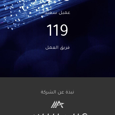
عميل سعيد
120
فريق العمل
نبذة عن الشركة