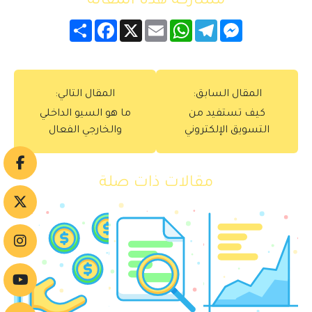
مشاركة هذه المقالة
Messenger
Telegram
WhatsApp
Email
X
Facebook
انشر
المقال السابق:
المقال التالي:
كيف تستفيد من
ما هو السيو الداخلي
التسويق الإلكتروني
والخارجي الفعال
مقالات ذات صلة