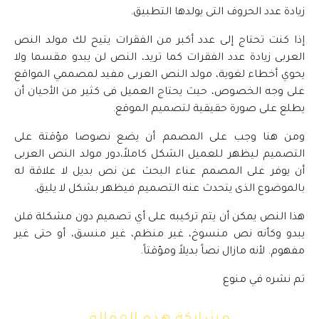
زيادة عدد الحروف التى يولدها التطبيق.
إذا كنت تحتاج إلى عدد أكبر من الفقرات يتيح لك مولد النص
العربى زيادة عدد الفقرات كما تريد، النص لن يبدو مقسما ولا
يحوي أخطاء لغوية، مولد النص العربى مفيد لمصممي المواقع
على وجه الخصوص، حيث يحتاج العميل فى كثير من الأحيان أن
يطلع على صورة حقيقية لتصميم الموقع.
ومن هنا وجب على المصمم أن يضع نصوصا مؤقتة على
التصميم ليظهر للعميل الشكل كاملاً،دور مولد النص العربى
أن يوفر على المصمم عناء البحث عن نص بديل لا علاقة له
بالموضوع الذى يتحدث عنه التصميم فيظهر بشكل لا يليق.
هذا النص يمكن أن يتم تركيبه على أي تصميم دون مشكلة فلن
يبدو وكأنه نص منسوخ، غير منظم، غير منسق، أو حتى غير
مفهوم. لأنه مازال نصاً بديلاً ومؤقتاً.
تم نشره في
منوع