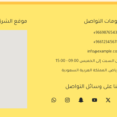
مات التواصل
موقع الشركة
96698765432
96612345678
info@example.c
السبت إلى الخميس 09:00 - 15:00
رياض, المملكة العربية السعودية
نا على وسائل التواصل