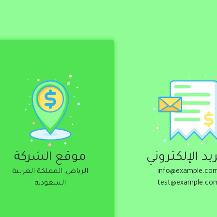
لبريد الإلكتروني
موقع الشركة
ريد الإلكتروني
موقع الشركة
info@example.com
الرياض, المملكة العربية
info@example.co
الرياض, المملكة العربية
test@example.com
السعودية
test@example.co
السعودية