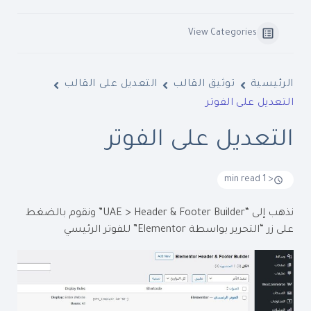
View Categories
الرئيسية
توثيق القالب
التعديل على القالب
التعديل على الفوتر
التعديل على الفوتر
< 1 min read
نذهب إلى “UAE > Header & Footer Builder” ونقوم بالضغط
على زر “التحرير بواسطة Elementor” للفوتر الرئيسي