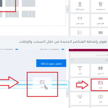
نقوم بإضافة العناصر الجديدة من خلال السحب والإفلات