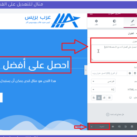
مثال للتعديل على الق