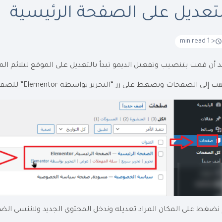
لتعديل على الصفحة الرئيسية
< 1 min read
 أن قمت بتنصيب وتفعيل الديمو تبدأ بالتعديل على الموقع ليلائم ا
 إلى الصفحات ونضغط على زر “التحرير بواسطة Elementor” للصفحة الرئيسية
نضغط على المكان المراد تعديله وندخل المحتوى الجديد ولاننسى الضغ