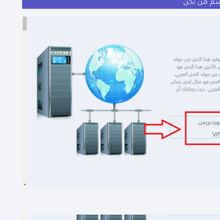
سم من نحن