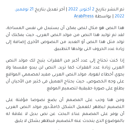
تم النشر بتاريخ
2 أكتوبر، 2022
|
آخر تعديل بتاريخ
21 نوفمبر،
2022
|
بواسطة
ArabPress
هذا النص هو مثال لنص يمكن أن يستبدل في نفس المساحة،
لقد تم توليد هذا النص من مولد النص العربى، حيث يمكنك أن
تولد مثل هذا النص أو العديد من النصوص الأخرى إضافة إلى
زيادة عدد الحروف التى يولدها التطبيق.
إذا كنت تحتاج إلى عدد أكبر من الفقرات يتيح لك مولد النص
العربى زيادة عدد الفقرات كما تريد، النص لن يبدو مقسما ولا
يحوي أخطاء لغوية، مولد النص العربى مفيد لمصممي المواقع
على وجه الخصوص، حيث يحتاج العميل فى كثير من الأحيان أن
يطلع على صورة حقيقية لتصميم الموقع.
ومن هنا وجب على المصمم أن يضع نصوصا مؤقتة على
التصميم ليظهر للعميل الشكل كاملاً،دور مولد النص العربى
أن يوفر على المصمم عناء البحث عن نص بديل لا علاقة له
بالموضوع الذى يتحدث عنه التصميم فيظهر بشكل لا يليق.