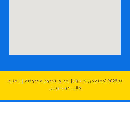
© 2026 [جملة من اختيارك]. جميع الحقوق محفوظة. | بتقنية
قالب عرب بريس